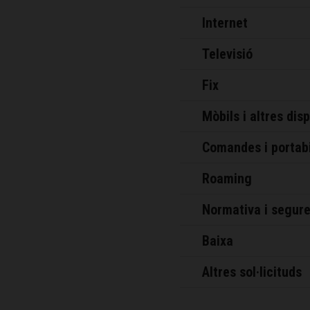
Internet
Televisió
Fix
Mòbils i altres dis
Comandes i portabi
Roaming
Normativa i segure
Baixa
Altres sol·licituds