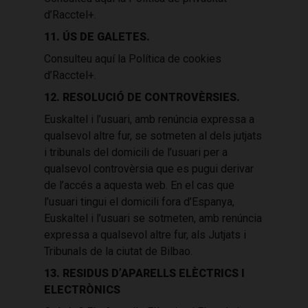
d’Racctel+.
11. ÚS DE GALETES.
Consulteu aquí la Política de cookies
d’Racctel+.
12. RESOLUCIÓ DE CONTROVÈRSIES.
Euskaltel i l’usuari, amb renúncia expressa a
qualsevol altre fur, se sotmeten al dels jutjats
i tribunals del domicili de l’usuari per a
qualsevol controvèrsia que es pugui derivar
de l’accés a aquesta web. En el cas que
l’usuari tingui el domicili fora d’Espanya,
Euskaltel i l’usuari se sotmeten, amb renúncia
expressa a qualsevol altre fur, als Jutjats i
Tribunals de la ciutat de Bilbao.
13. RESIDUS D’APARELLS ELÈCTRICS I
ELECTRÒNICS