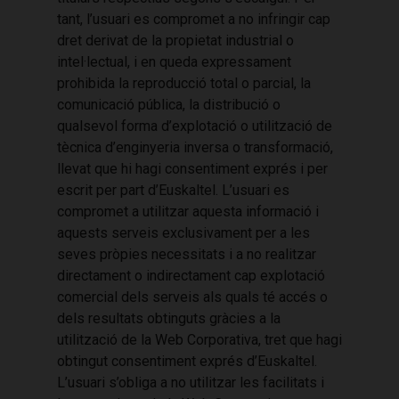
tant, l’usuari es compromet a no infringir cap
dret derivat de la propietat industrial o
intel·lectual, i en queda expressament
prohibida la reproducció total o parcial, la
comunicació pública, la distribució o
qualsevol forma d’explotació o utilització de
tècnica d’enginyeria inversa o transformació,
llevat que hi hagi consentiment exprés i per
escrit per part d’Euskaltel. L’usuari es
compromet a utilitzar aquesta informació i
aquests serveis exclusivament per a les
seves pròpies necessitats i a no realitzar
directament o indirectament cap explotació
comercial dels serveis als quals té accés o
dels resultats obtinguts gràcies a la
utilització de la Web Corporativa, tret que hagi
obtingut consentiment exprés d’Euskaltel.
L’usuari s’obliga a no utilitzar les facilitats i