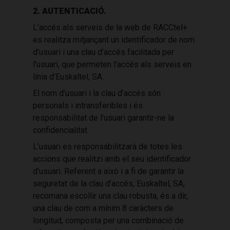
2. AUTENTICACIÓ.
L’accés als serveis de la web de RACCtel+
es realitza mitjançant un identificador de nom
d’usuari i una clau d’accés facilitada per
l’usuari, que permeten l’accés als serveis en
línia d’Euskaltel, SA.
El nom d’usuari i la clau d’accés són
personals i intransferibles i és
responsabilitat de l’usuari garantir-ne la
confidencialitat.
L’usuari es responsabilitzarà de totes les
accions que realitzi amb el seu identificador
d’usuari. Referent a això i a fi de garantir la
seguretat de la clau d’accés, Euskaltel, SA,
recomana escollir una clau robusta, és a dir,
una clau de com a mínim 8 caràcters de
longitud, composta per una combinació de