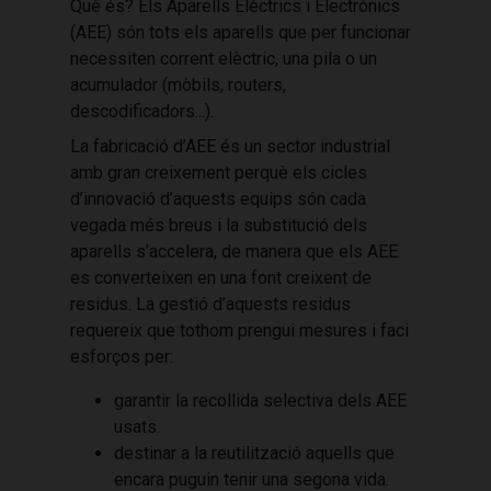
Què és? Els Aparells Elèctrics i Electrònics
(AEE) són tots els aparells que per funcionar
necessiten corrent elèctric, una pila o un
acumulador (mòbils, routers,
descodificadors...).
La fabricació d’AEE és un sector industrial
amb gran creixement perquè els cicles
d’innovació d’aquests equips són cada
vegada més breus i la substitució dels
aparells s’accelera, de manera que els AEE
es converteixen en una font creixent de
residus. La gestió d’aquests residus
requereix que tothom prengui mesures i faci
esforços per:
garantir la recollida selectiva dels AEE
usats.
destinar a la reutilització aquells que
encara puguin tenir una segona vida.