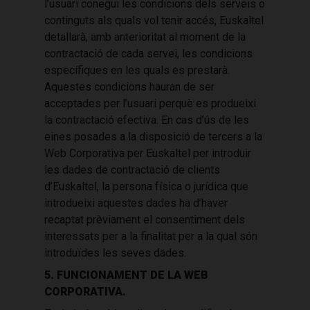
l’usuari conegui les condicions dels serveis o
continguts als quals vol tenir accés, Euskaltel
detallarà, amb anterioritat al moment de la
contractació de cada servei, les condicions
específiques en les quals es prestarà.
Aquestes condicions hauran de ser
acceptades per l’usuari perquè es produeixi
la contractació efectiva. En cas d’ús de les
eines posades a la disposició de tercers a la
Web Corporativa per Euskaltel per introduir
les dades de contractació de clients
d’Euskaltel, la persona física o jurídica que
introdueixi aquestes dades ha d’haver
recaptat prèviament el consentiment dels
interessats per a la finalitat per a la qual són
introduïdes les seves dades.
5. FUNCIONAMENT DE LA WEB
CORPORATIVA.