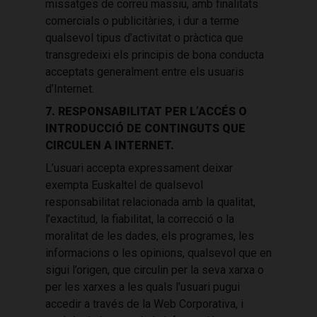
missatges de correu massiu, amb finalitats
comercials o publicitàries, i dur a terme
qualsevol tipus d’activitat o pràctica que
transgredeixi els principis de bona conducta
acceptats generalment entre els usuaris
d’Internet.
7. RESPONSABILITAT PER L’ACCÉS O
INTRODUCCIÓ DE CONTINGUTS QUE
CIRCULEN A INTERNET.
L’usuari accepta expressament deixar
exempta Euskaltel de qualsevol
responsabilitat relacionada amb la qualitat,
l’exactitud, la fiabilitat, la correcció o la
moralitat de les dades, els programes, les
informacions o les opinions, qualsevol que en
sigui l’origen, que circulin per la seva xarxa o
per les xarxes a les quals l’usuari pugui
accedir a través de la Web Corporativa, i