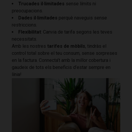
Trucades il·limitades
sense límits ni
preocupacions.
Dades il·limitades
perquè naveguis sense
restriccions.
Flexibilitat
: Canvia de tarifa segons les teves
necessitats.
Amb les nostres
tarifes de mòbils
, tindràs el
control total sobre el teu consum, sense sorpreses
en la factura. Connecta’t amb la millor cobertura i
gaudeix de tots els beneficis d’estar sempre en
línia!