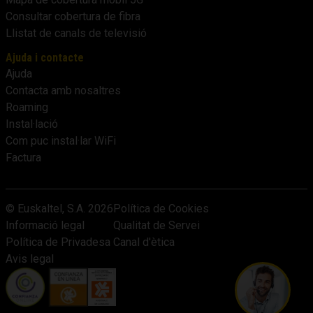
Consultar cobertura de fibra
Llistat de canals de televisió
Ajuda i contacte
Ajuda
Contacta amb nosaltres
Roaming
Instal·lació
Com puc instal·lar WiFi
Factura
© Euskaltel, S.A.
2026
Política de Cookies
Informació legal
Qualitat de Servei
Política de Privadesa
Canal d'ètica
Avis legal
Vols contrac
t'assessore