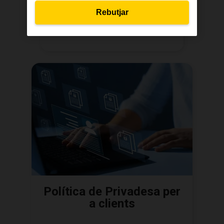
Rebutjar
Més informació
Política de Privadesa per
a clients