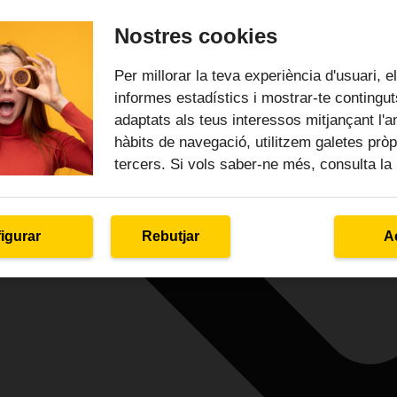
Nostres cookies
Per millorar la teva experiència d'usuari, e
informes estadístics i mostrar-te contingu
adaptats als teus interessos mitjançant l'an
hàbits de navegació, utilitzem galetes pròp
tercers. Si vols saber-ne més, consulta la
igurar
Rebutjar
A