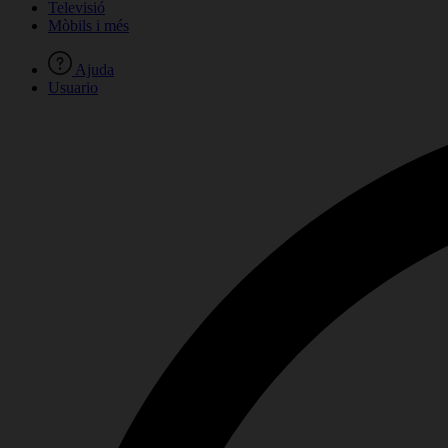
Televisió
Mòbils i més
Ajuda
Usuario