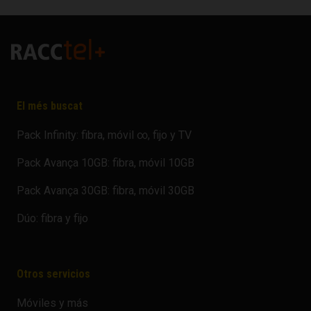
El més buscat
Pack Infinity: fibra, móvil ∞, fijo y TV
Pack Avança 10GB: fibra, móvil 10GB
Pack Avança 30GB: fibra, móvil 30GB
Dúo: fibra y fijo
Otros servicios
Móviles y más