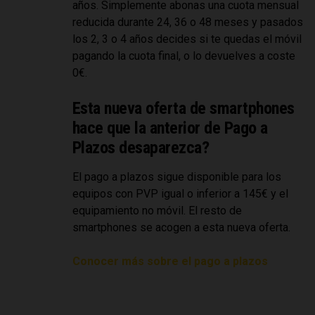
años. Simplemente abonas una cuota mensual
reducida durante 24, 36 o 48 meses y pasados
los 2, 3 o 4 años decides si te quedas el móvil
pagando la cuota final, o lo devuelves a coste
0€.
Esta nueva oferta de smartphones
hace que la anterior de Pago a
Plazos desaparezca?
El pago a plazos sigue disponible para los
equipos con PVP igual o inferior a 145€ y el
equipamiento no móvil. El resto de
smartphones se acogen a esta nueva oferta.
Conocer más sobre el pago a plazos