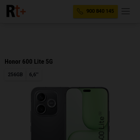
900 840 145
Honor 600 Lite 5G
256GB
6,6''