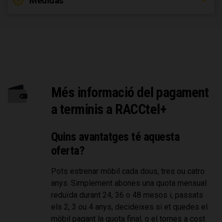
Medidas
Més informació del pagament
a terminis a RACCtel+
Quins avantatges té aquesta
oferta?
Pots estrenar mòbil cada dous, tres ou catro
anys. Simplement abones una quota mensual
reduïda durant 24, 36 o 48 mesos i, passats
els 2, 3 ou 4 anys, decideixes si et quedes el
mòbil pagant la quota final, o el tornes a cost