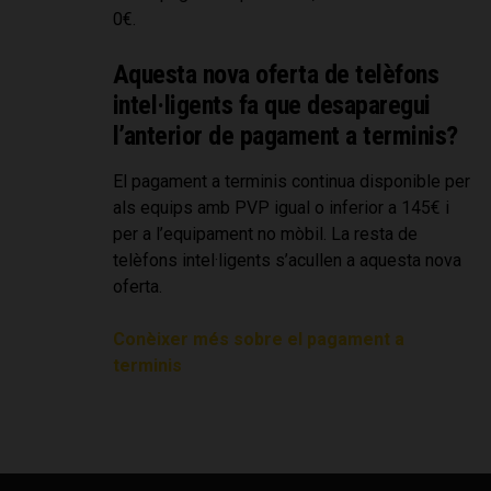
0€.
Aquesta nova oferta de telèfons
intel·ligents fa que desaparegui
l’anterior de pagament a terminis?
El pagament a terminis continua disponible per
als equips amb PVP igual o inferior a 145€ i
per a l’equipament no mòbil. La resta de
telèfons intel·ligents s’acullen a aquesta nova
oferta.
Conèixer més sobre el pagament a
terminis